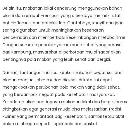
Selain itu, makanan lokal cenderung menggunakan bahan
alami dan rempah-rempah yang dipercaya memiliki sifat
anti-inflamasi dan antioksidan. Contohnya, kunyit dan jahe
sering digunakan untuk meningkatkan kesehatan
pencernaan dan memperbaiki keseimbangan metabolisme.
Dengan semakin populernya makanan sehat yang berasal
dari kampung, masyarakat di perkotaan mulai sadar akan
pentingnya pola makan yang lebih sehat dan bergizi.
Namun, tantangan muncul ketika makanan cepat saji dan
olahan menjadi lebih mudah diakses di kota. Ini dapat
mengakibatkan perubahan pola makan yang tidak sehat,
yang berdampak negatif pada kesehatan masyarakat.
Kesadaran akan pentingnya makanan lokal dan bergizi harus
ditingkatkan agar generasi muda bisa melestarikan tradisi
kuliner yang bermanfaat bagi kesehatan, sambil tetap aktif
dalam olahraga seperti sepak bola dan basket.