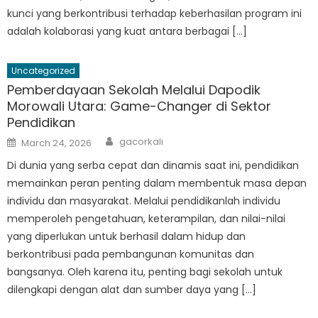
kunci yang berkontribusi terhadap keberhasilan program ini
adalah kolaborasi yang kuat antara berbagai […]
Uncategorized
Pemberdayaan Sekolah Melalui Dapodik
Morowali Utara: Game-Changer di Sektor
Pendidikan
Author
Posted
gacorkali
March 24, 2026
on
Di dunia yang serba cepat dan dinamis saat ini, pendidikan
memainkan peran penting dalam membentuk masa depan
individu dan masyarakat. Melalui pendidikanlah individu
memperoleh pengetahuan, keterampilan, dan nilai-nilai
yang diperlukan untuk berhasil dalam hidup dan
berkontribusi pada pembangunan komunitas dan
bangsanya. Oleh karena itu, penting bagi sekolah untuk
dilengkapi dengan alat dan sumber daya yang […]