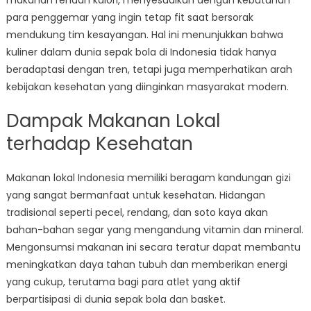
makanan rendah kalori, menyesuaikan dengan kebutuhan
para penggemar yang ingin tetap fit saat bersorak
mendukung tim kesayangan. Hal ini menunjukkan bahwa
kuliner dalam dunia sepak bola di Indonesia tidak hanya
beradaptasi dengan tren, tetapi juga memperhatikan arah
kebijakan kesehatan yang diinginkan masyarakat modern.
Dampak Makanan Lokal
terhadap Kesehatan
Makanan lokal Indonesia memiliki beragam kandungan gizi
yang sangat bermanfaat untuk kesehatan. Hidangan
tradisional seperti pecel, rendang, dan soto kaya akan
bahan-bahan segar yang mengandung vitamin dan mineral.
Mengonsumsi makanan ini secara teratur dapat membantu
meningkatkan daya tahan tubuh dan memberikan energi
yang cukup, terutama bagi para atlet yang aktif
berpartisipasi di dunia sepak bola dan basket.