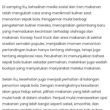
Di samping itu, kehadiran media sosial dan tren makanan
telah mengubah cara orang menikmati kuliner saat
menonton sepak bola. Penggemar mulai berbagi
pengalaman kuliner mereka, menciptakan gelombang baru
yang memadukan kecintaan terhadap olahraga dan
makanan. Konsep food truck dan area makanan di sekitar
stadion semakin populer, menjadikan momen menonton
pertandingan bukan hanya tentang olahraga, tetapi juga
tentang eksplorasi rasa. Perubahan ini menunjukkan bahwa
sepak bola bukan sekadar permainan, melainkan juga wadah
budaya yang menyatukan masyarakat melalui makanan.
Selain itu, kesehatan juga menjadi perhatian di kalangan
penonton sepak bola. Dengan meningkatnya kesadaran
akan gaya hidup sehat, pilihan makanan yang lebih sehat
mulai hadir di dalam stadion. Penjual mulai menawarkan opsi
makanan yang lebih bergizi seperti salad, smoothie, dan