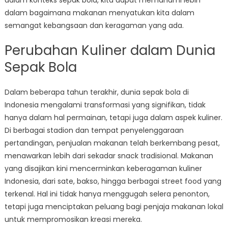
dalam konteks sepak bola, kita dapat memahami lebih
dalam bagaimana makanan menyatukan kita dalam
semangat kebangsaan dan keragaman yang ada.
Perubahan Kuliner dalam Dunia
Sepak Bola
Dalam beberapa tahun terakhir, dunia sepak bola di
Indonesia mengalami transformasi yang signifikan, tidak
hanya dalam hal permainan, tetapi juga dalam aspek kuliner.
Di berbagai stadion dan tempat penyelenggaraan
pertandingan, penjualan makanan telah berkembang pesat,
menawarkan lebih dari sekadar snack tradisional. Makanan
yang disajikan kini mencerminkan keberagaman kuliner
Indonesia, dari sate, bakso, hingga berbagai street food yang
terkenal. Hal ini tidak hanya menggugah selera penonton,
tetapi juga menciptakan peluang bagi penjaja makanan lokal
untuk mempromosikan kreasi mereka.