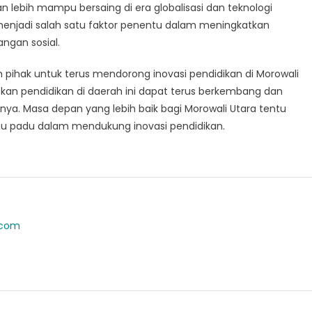
an lebih mampu bersaing di era globalisasi dan teknologi
 menjadi salah satu faktor penentu dalam meningkatkan
ngan sosial.
h pihak untuk terus mendorong inovasi pendidikan di Morowali
pkan pendidikan di daerah ini dapat terus berkembang dan
a. Masa depan yang lebih baik bagi Morowali Utara tentu
atu padu dalam mendukung inovasi pendidikan.
.com