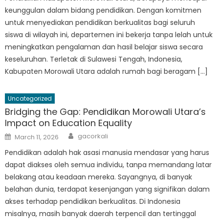
keunggulan dalam bidang pendidikan. Dengan komitmen
untuk menyediakan pendidikan berkualitas bagi seluruh
siswa di wilayah ini, departemen ini bekerja tanpa lelah untuk
meningkatkan pengalaman dan hasil belajar siswa secara
keseluruhan. Terletak di Sulawesi Tengah, Indonesia,
Kabupaten Morowali Utara adalah rumah bagi beragam […]
Uncategorized
Bridging the Gap: Pendidikan Morowali Utara’s
Impact on Education Equality
Author
Posted
gacorkali
March 11, 2026
on
Pendidikan adalah hak asasi manusia mendasar yang harus
dapat diakses oleh semua individu, tanpa memandang latar
belakang atau keadaan mereka. Sayangnya, di banyak
belahan dunia, terdapat kesenjangan yang signifikan dalam
akses terhadap pendidikan berkualitas. Di Indonesia
misalnya, masih banyak daerah terpencil dan tertinggal