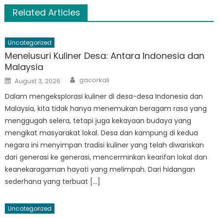
Related Articles
Uncategorized
Menelusuri Kuliner Desa: Antara Indonesia dan
Malaysia
Author
Posted
gacorkali
August 3, 2026
on
Dalam mengeksplorasi kuliner di desa-desa Indonesia dan
Malaysia, kita tidak hanya menemukan beragam rasa yang
menggugah selera, tetapi juga kekayaan budaya yang
mengikat masyarakat lokal. Desa dan kampung di kedua
negara ini menyimpan tradisi kuliner yang telah diwariskan
dari generasi ke generasi, mencerminkan kearifan lokal dan
keanekaragaman hayati yang melimpah. Dari hidangan
sederhana yang terbuat […]
Uncategorized