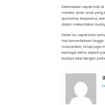
Keberadaan sepak bola d
mereka. Anak-anak yang b
sportivitas, kerjasama, da
dalam melestarikan buda
Selain itu, sepak bola ser
hari kemerdekaan hingga 
masyarakat, tetapi juga 
berbagai sektor seperti p
budaya lokal dengan perke
g
h