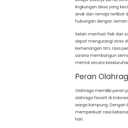
lingkungan desa yang kecil
anak dan remaja terlibat 
hubungan dengan teman
Selain manfaat fisik dan 
dapat mengurangi stres d
kemenangan tim, rasa perc
sarana membangun semang
mental secara keseluruha
Peran Olahra
Olahraga memiliki peran 
olahraga favorit di Indones
warga kampung. Dengan be
memperkuat rasa kebersa
hari.